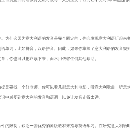
。为什么因为意大利语的发音是完全固定的，你会发现意大利语听起来
利语单词，比如拼音，汉语拼音。因此，如果你掌握了意大利语的发音规
文章，你也可以把它读下来，而不用依赖任何其他帮助。
提是要找一个好老师。你可以看几部意大利电影，听意大利歌曲，听意
意识中感受到意大利的发音和语调，以免让发音走得太远。
件的限制，缺乏一套优秀的原版教材来指导英语学习。在研究意大利语