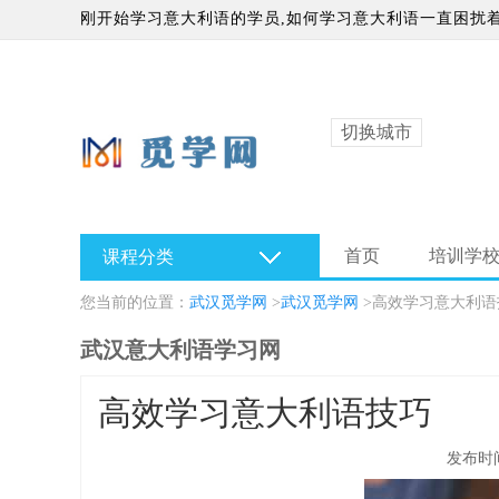
刚开始学习意大利语的学员,如何学习意大利语一直困扰着
大家有帮助.
切换城市
首页
培训学
课程分类
您当前的位置：
武汉觅学网
>
武汉觅学网
>
高效学习意大利语
武汉意大利语学习网
高效学习意大利语技巧
发布时