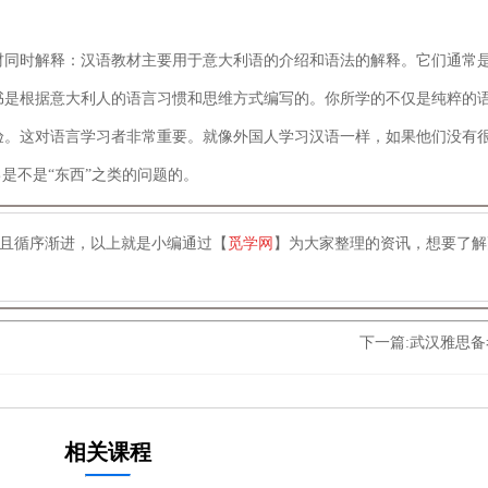
同时解释：汉语教材主要用于意大利语的介绍和语法的解释。它们通常
书是根据意大利人的语言习惯和思维方式编写的。你所学的不仅是纯粹的
验。这对语言学习者非常重要。就像外国人学习汉语一样，如果他们没有
是不是“东西”之类的问题的。
且循序渐进，以上就是小编通过【
觅学网
】为大家整理的资讯，想要了解
下一篇:
武汉雅思备
相关课程