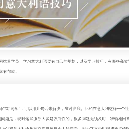
困扰着学员，学习意大利语要有自己的规划，以及学习技巧，有哪些高效
家有帮助。
”或“同学”，可以用几句话来解决，省时彻底。比如在意大利这样一个
的问题是，现时这些服务大多是强制性的，很多问题无须及时、准确地回
网上付费意大利语教育交流将被每个人所接受，因为它不受时间和地点的