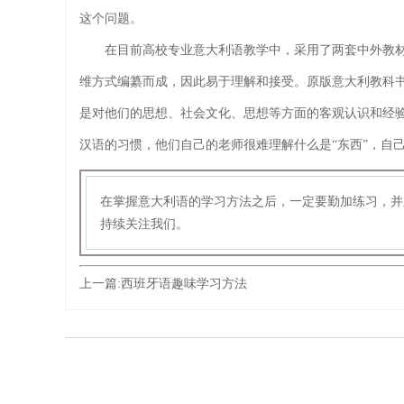
这个问题。
在目前高校专业意大利语教学中，采用了两套中外教材
维方式编纂而成，因此易于理解和接受。原版意大利教科
是对他们的思想、社会文化、思想等方面的客观认识和经
汉语的习惯，他们自己的老师很难理解什么是“东西”，自己
在掌握意大利语的学习方法之后，一定要勤加练习，并
持续关注我们。
上一篇:
西班牙语趣味学习方法