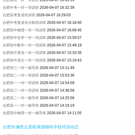
合肥高考一对一培训班
2026-04-07 16:43:10
合肥中考一对一培训班
2026-04-07 16:32:39
合肥高考复读培训班
2026-04-07 16:29:03
合肥中考复读全日制培训班
2026-04-07 16:18:40
合肥初中物理一对一培训班
2026-04-07 16:06:45
合肥初中化学一对一培训班
2026-04-07 15:59:57
合肥初中数学一对一培训班
2026-04-07 15:49:18
合肥初中英语一对一培训班
2026-04-07 15:33:35
合肥初中语文一对一培训班
2026-04-07 15:19:43
合肥初三一对一辅导班
2026-04-07 15:11:49
合肥初二一对一培训班
2026-04-07 15:03:36
合肥初一一对一培训班
2026-04-07 14:54:59
合肥高三一对一培训班
2026-04-07 14:36:58
合肥高二一对一辅导班
2026-04-07 14:25:56
合肥高一一对一辅导班
2026-04-07 14:19:19
合肥高中物理一对一辅导班
2026-04-07 14:11:05
合肥米澜西点蛋糕调酒咖啡学校培训动态