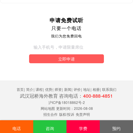
申请免费试听
只要一个电话
我们为您免费回电
立即申请
首页
|
简介
|
课程
|
优势
|
师资
|
新闻
|
评价
|
地址
|
相册
|
联系我们
武汉冠桥海外教育 咨询电话：
400-888-4851
沪ICP备18018862号-2
网站地图
更新时间：2026-08-08
招生合作
版权/投诉
免责声明
电话
咨询
学费
预约