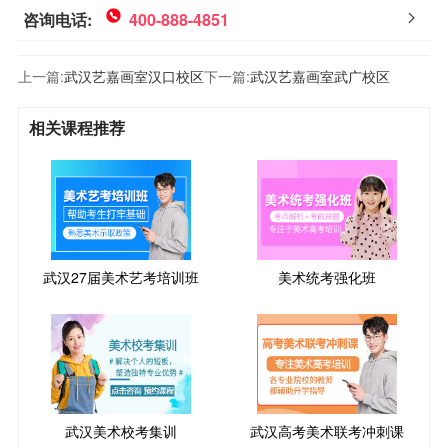
咨询电话:
400-888-4851
上一篇:
武汉艺嘉画室汉口校区
下一篇:
武汉艺嘉画室武广校区
相关课程推荐
武汉27届美术艺考培训班
美术统考强化班
武汉美术校考集训
武汉高考美术联考冲刺课